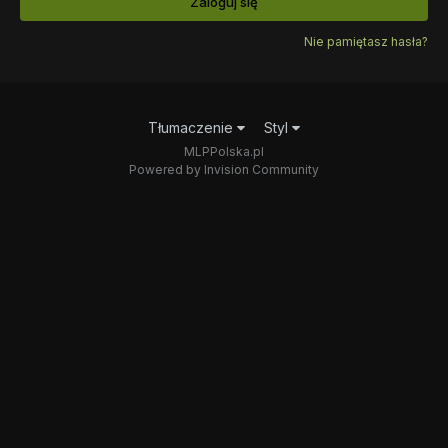
Zaloguj się
Nie pamiętasz hasła?
Tłumaczenie
Styl
MLPPolska.pl
Powered by Invision Community