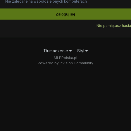
Nie zalecane na współdzielonych komputerach
Zaloguj się
Nie pamiętasz hasła
Tłumaczenie
Styl
MLPPolska.pl
Powered by Invision Community