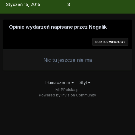
Styczeń 15, 2015
3
Opinie wydarzeń napisane przez Nogalik
SORTUJ WEDŁUG
Nic tu jeszcze nie ma
Tłumaczenie
Styl
MLPPolska.pl
Powered by Invision Community