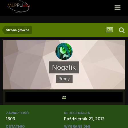
Strona główna
Nogalik
Brony
ZAWARTOŚĆ
REJESTRACJA
1609
Październik 21, 2012
OSTATNIO
WYGRANE DNI