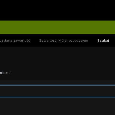
czytana zawartość
Zawartość, którą rozpocząłem
Szukaj
ders'.