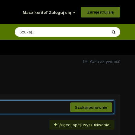
Zarejestruj się
Masz konto? Zaloguj się
Cała aktywność
Szukaj ponownie
Więcej opcji wyszukiwania