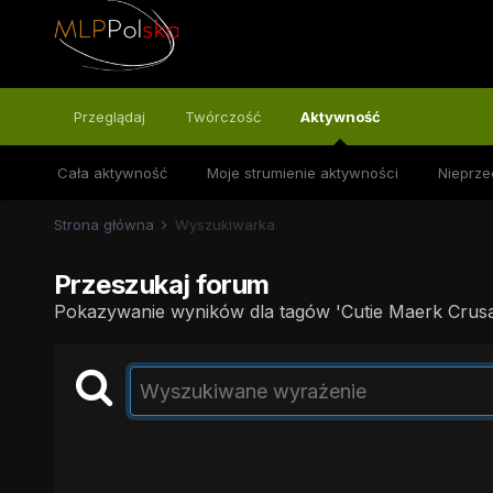
Przeglądaj
Twórczość
Aktywność
Cała aktywność
Moje strumienie aktywności
Nieprze
Strona główna
Wyszukiwarka
Przeszukaj forum
Pokazywanie wyników dla tagów 'Cutie Maerk Crusa