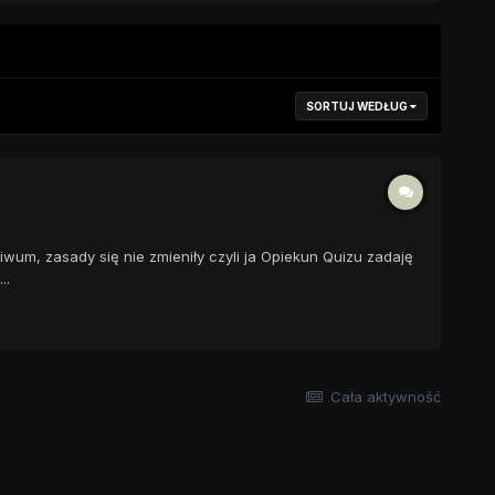
SORTUJ WEDŁUG
wum, zasady się nie zmieniły czyli ja Opiekun Quizu zadaję
..
Cała aktywność