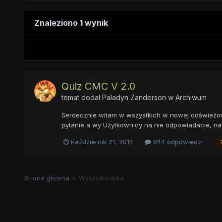
Znaleziono 1 wynik
Quiz CMC V 2.0
temat dodał
Paladyn Zanderson
w
Archiwum
Serdecznie witam w wszystkich w nowej odświeżonej 
pytanie a wy Użytkownicy na nie odpowiadacie, na 
Październik 21, 2014
844 odpowiedzi
Strona główna
Wyszukiwarka