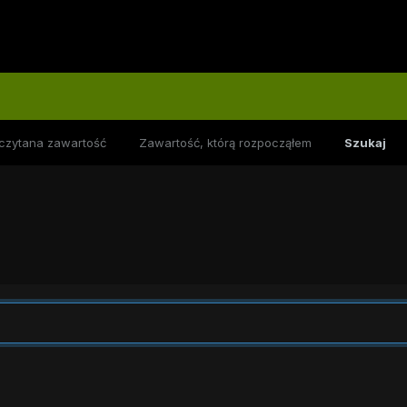
czytana zawartość
Zawartość, którą rozpocząłem
Szukaj