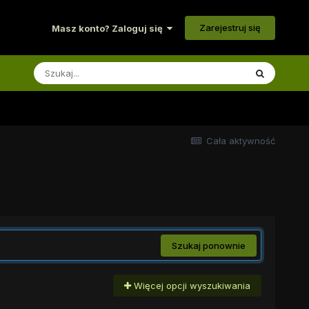
Zarejestruj się
Masz konto? Zaloguj się
Cała aktywność
Szukaj ponownie
Więcej opcji wyszukiwania