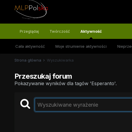
Przeglądaj
Twórczość
Aktywność
Cała aktywność
Moje strumienie aktywności
Nieprze
Strona główna
Wyszukiwarka
Przeszukaj forum
Pokazywanie wyników dla tagów 'Esperanto'.