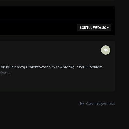
SORTUJ WEDŁUG
drugi z naszą utalentowaną rysowniczką, czyli Eljonkiem.
kim...
Cała aktywność