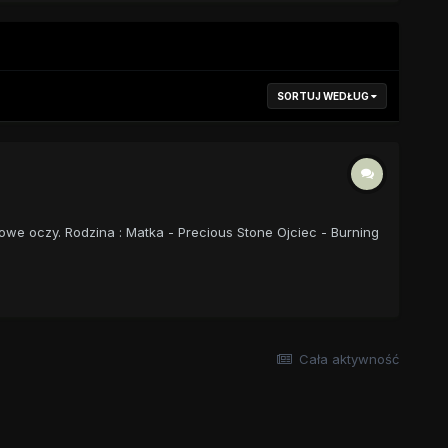
SORTUJ WEDŁUG
owe oczy. Rodzina : Matka - Precious Stone Ojciec - Burning
Cała aktywność