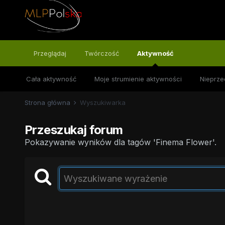
Przeglądaj
Twórczość
Aktywność
Cała aktywność
Moje strumienie aktywności
Nieprze
Strona główna
Wyszukiwarka
Przeszukaj forum
Pokazywanie wyników dla tagów 'Finema Flower'.