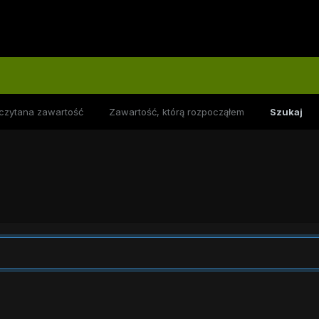
czytana zawartość
Zawartość, którą rozpocząłem
Szukaj