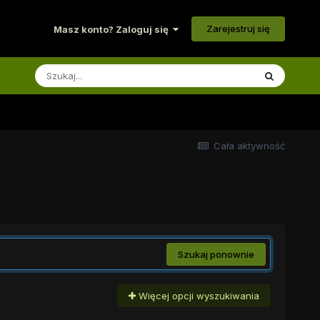
Zarejestruj się
Masz konto? Zaloguj się
Cała aktywność
Szukaj ponownie
Więcej opcji wyszukiwania