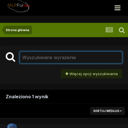
Strona główna
Więcej opcji wyszukiwania
Znaleziono 1 wynik
SORTUJ WEDŁUG