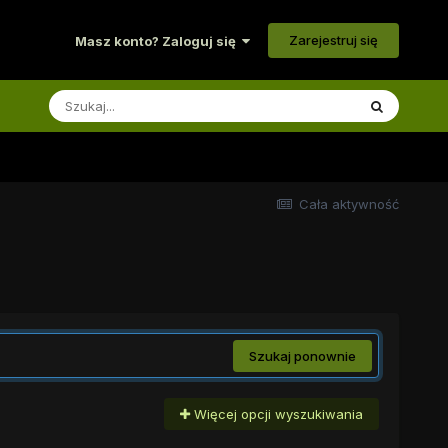
Zarejestruj się
Masz konto? Zaloguj się
Cała aktywność
Szukaj ponownie
Więcej opcji wyszukiwania