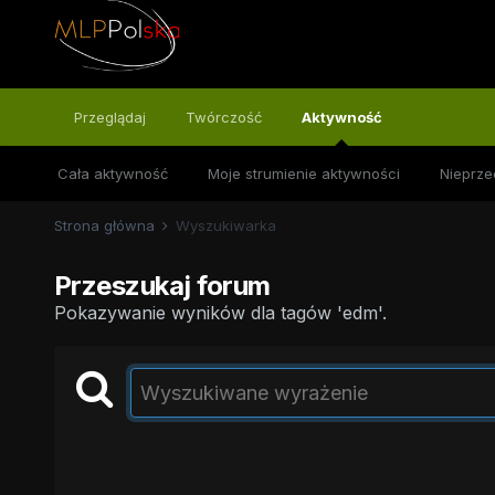
Przeglądaj
Twórczość
Aktywność
Cała aktywność
Moje strumienie aktywności
Nieprze
Strona główna
Wyszukiwarka
Przeszukaj forum
Pokazywanie wyników dla tagów 'edm'.