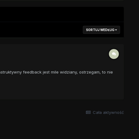
SORTUJ WEDŁUG
struktywny feedback jest mile widziany, ostrzegam, to nie
Cała aktywność