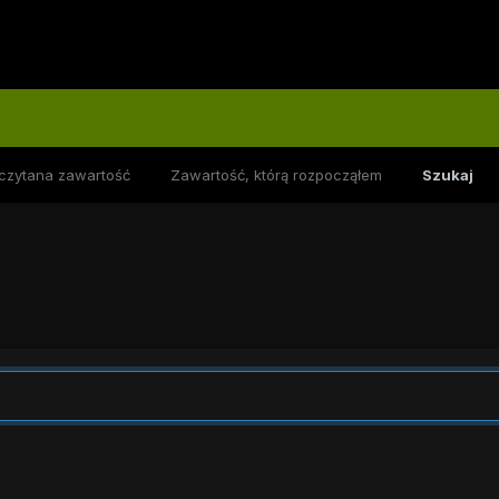
czytana zawartość
Zawartość, którą rozpocząłem
Szukaj