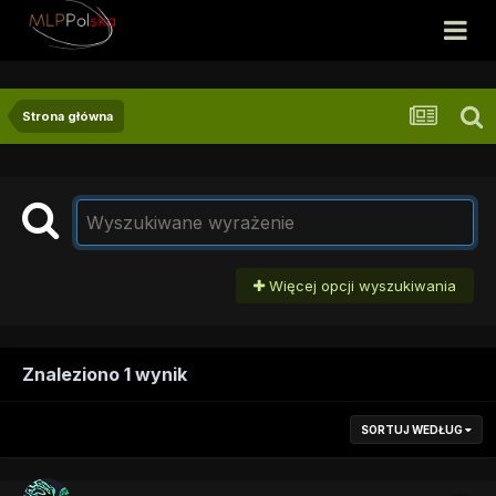
Strona główna
Więcej opcji wyszukiwania
Znaleziono 1 wynik
SORTUJ WEDŁUG