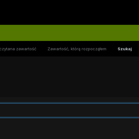
czytana zawartość
Zawartość, którą rozpocząłem
Szukaj