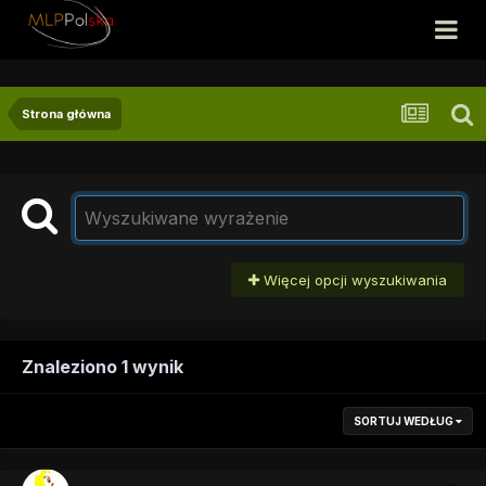
Strona główna
Więcej opcji wyszukiwania
Znaleziono 1 wynik
SORTUJ WEDŁUG