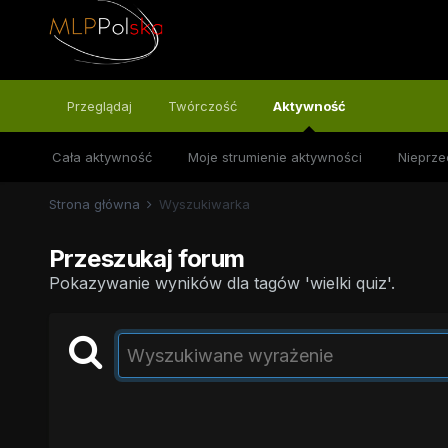
Przeglądaj
Twórczość
Aktywność
Cała aktywność
Moje strumienie aktywności
Nieprze
Strona główna
Wyszukiwarka
Przeszukaj forum
Pokazywanie wyników dla tagów 'wielki quiz'.