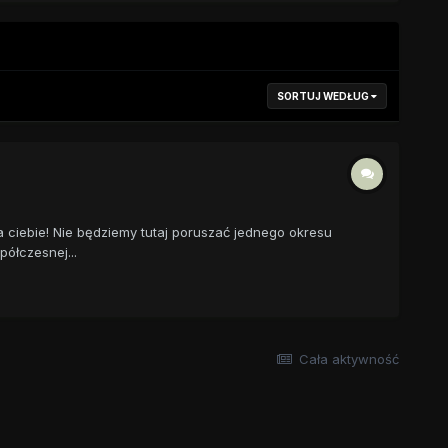
SORTUJ WEDŁUG
ciebie! Nie będziemy tutaj poruszać jednego okresu
półczesnej...
Cała aktywność