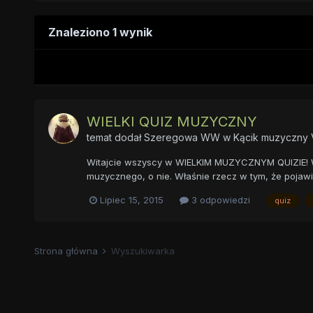
Znaleziono 1 wynik
WIELKI QUIZ MUZYCZNY
temat dodał
Szeregowa WW
w
Kącik muzyczny Vi
Witajcie wszyscy w WIELKIM MUZYCZNYM QUIZIE! Wie
muzycznego, o nie. Właśnie rzecz w tym, że pojawiać
Lipiec 15, 2015
3 odpowiedzi
quiz
Strona główna
Wyszukiwarka