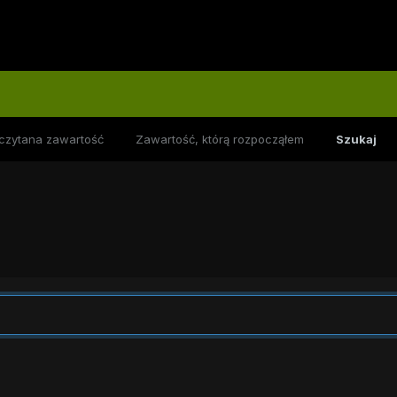
czytana zawartość
Zawartość, którą rozpocząłem
Szukaj