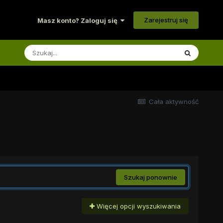
Zarejestruj się
Masz konto? Zaloguj się
Cała aktywność
Szukaj ponownie
Więcej opcji wyszukiwania