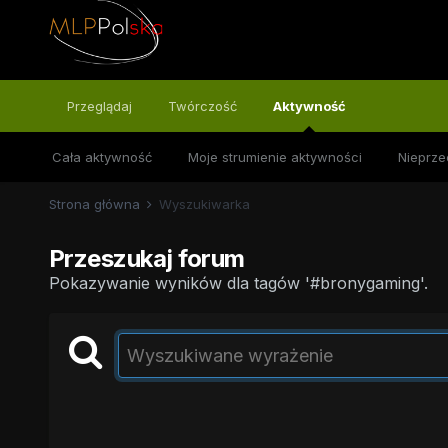
Przeglądaj
Twórczość
Aktywność
Cała aktywność
Moje strumienie aktywności
Nieprze
Strona główna
Wyszukiwarka
Przeszukaj forum
Pokazywanie wyników dla tagów '#bronygaming'.