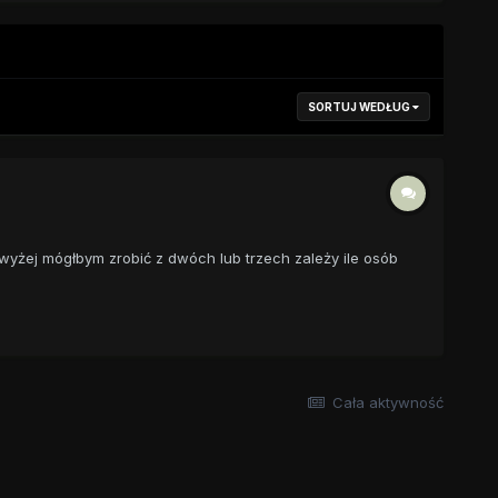
SORTUJ WEDŁUG
ajwyżej mógłbym zrobić z dwóch lub trzech zależy ile osób
Cała aktywność