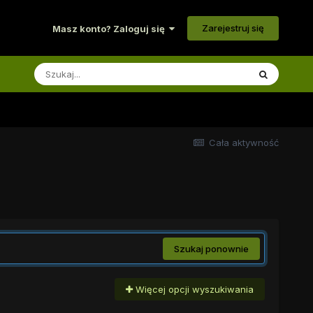
Zarejestruj się
Masz konto? Zaloguj się
Cała aktywność
Szukaj ponownie
Więcej opcji wyszukiwania