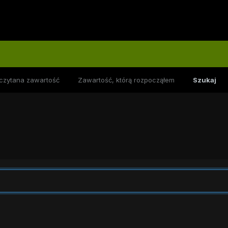
czytana zawartość
Zawartość, którą rozpocząłem
Szukaj