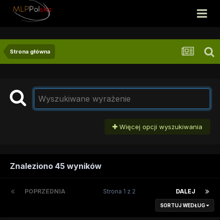
Strona główna
Więcej opcji wyszukiwania
Znaleziono 45 wyników
POPRZEDNIA
Strona 1 z 2
DALEJ
SORTUJ WEDŁUG