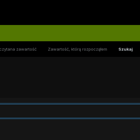
czytana zawartość
Zawartość, którą rozpocząłem
Szukaj