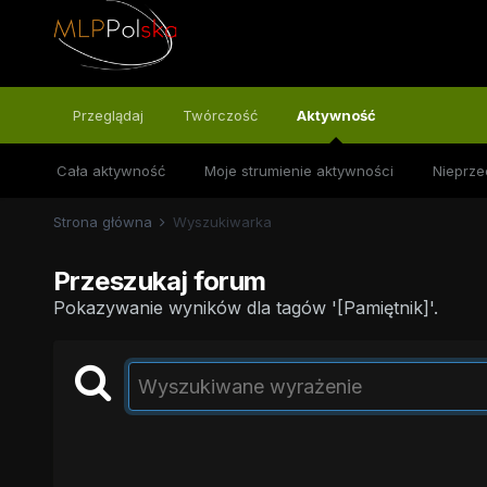
Przeglądaj
Twórczość
Aktywność
Cała aktywność
Moje strumienie aktywności
Nieprze
Strona główna
Wyszukiwarka
Przeszukaj forum
Pokazywanie wyników dla tagów '[Pamiętnik]'.