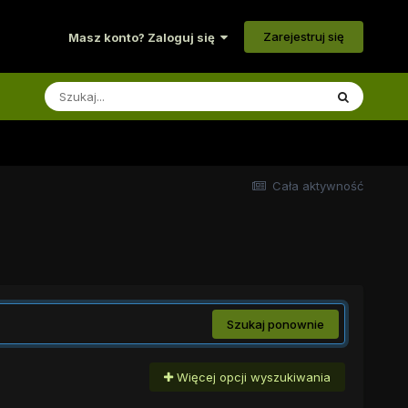
Zarejestruj się
Masz konto? Zaloguj się
Cała aktywność
Szukaj ponownie
Więcej opcji wyszukiwania