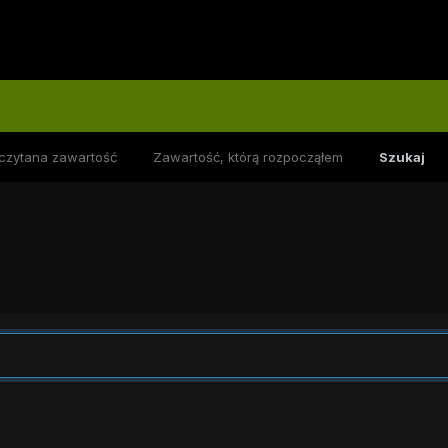
czytana zawartość
Zawartość, którą rozpocząłem
Szukaj