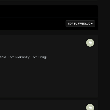
SORTUJ WEDŁUG
ania. Tom Pierwszy: Tom Drugi: