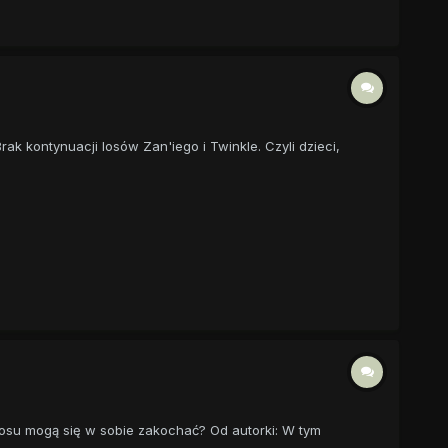
ak kontynuacji losów Zan'iego i Twinkle. Czyli dzieci,
aosu mogą się w sobie zakochać? Od autorki: W tym