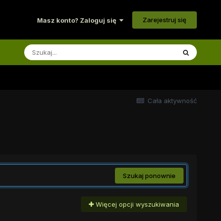
Zarejestruj się
Masz konto? Zaloguj się
Cała aktywność
Szukaj ponownie
Więcej opcji wyszukiwania