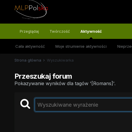
Przeglądaj
Twórczość
Aktywność
Cała aktywność
Moje strumienie aktywności
Nieprze
Strona główna
Wyszukiwarka
Przeszukaj forum
Pokazywanie wyników dla tagów '[Romans]'.