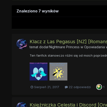
Znaleziono 7 wyników
Klacz z Las Pegasus [NZ] [Romans]
temat dodał
Nightmare Princess
w
Opowiadania w
Ten fanfick stanowczo różni się od moich poprzedn
Sierpień 21, 2017
22 odpowiedzi
1
Księżniczka Celestia i Discord [O