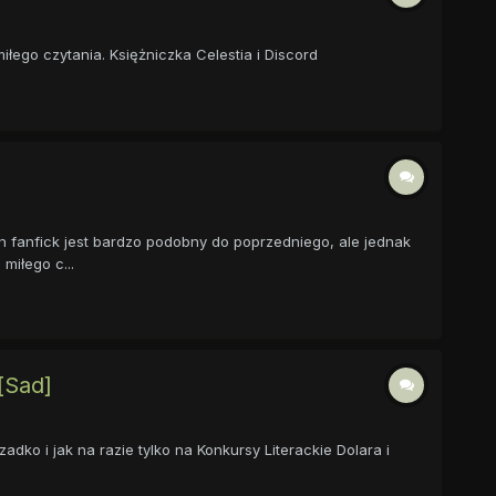
łego czytania. Księżniczka Celestia i Discord
n fanfick jest bardzo podobny do poprzedniego, ale jednak
miłego c...
[Sad]
adko i jak na razie tylko na Konkursy Literackie Dolara i