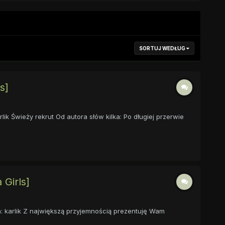
SORTUJ WEDŁUG
s]
karlik Świeży rekrut Od autora słów kilka: Po długiej przerwie
 Girls]
ekta: karlik Z największą przyjemnością prezentuję Wam