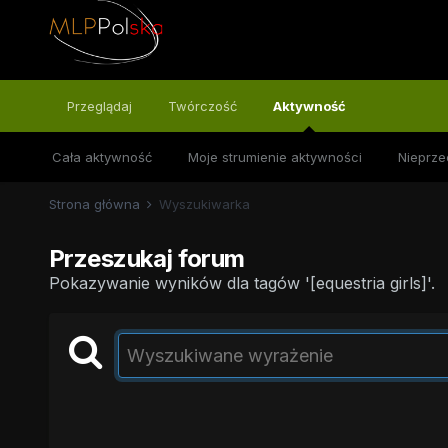
Przeglądaj
Twórczość
Aktywność
Cała aktywność
Moje strumienie aktywności
Nieprze
Strona główna
Wyszukiwarka
Przeszukaj forum
Pokazywanie wyników dla tagów '[equestria girls]'.