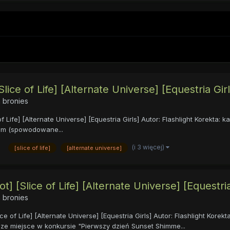
lice of Life] [Alternate Universe] [Equestria Girl
 bronies
f Life] [Alternate Universe] [Equestria Girls] Autor: Flashlight Korekta: 
rum (spowodowane...
(i 3 więcej)
[slice of life]
[alternate universe]
 [Slice of Life] [Alternate Universe] [Equestria
 bronies
ice of Life] [Alternate Universe] [Equestria Girls] Autor: Flashlight Kor
ze miejsce w konkursie "Pierwszy dzień Sunset Shimme...