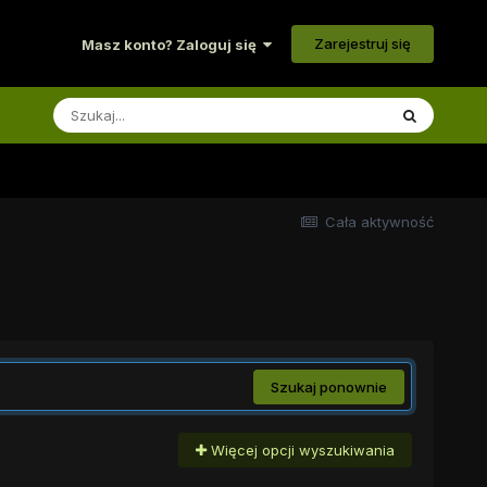
Zarejestruj się
Masz konto? Zaloguj się
Cała aktywność
Szukaj ponownie
Więcej opcji wyszukiwania