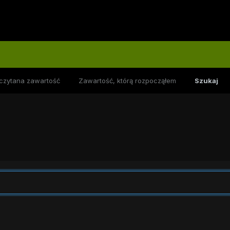
czytana zawartość
Zawartość, którą rozpocząłem
Szukaj