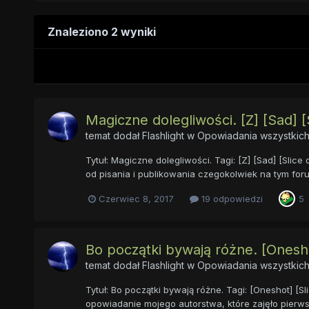
Znaleziono 2 wyniki
Magiczne dolegliwości. [Z] [Sad] [S
temat dodał
Flashlight
w
Opowiadania wszystkich
Tytuł: Magiczne dolegliwości. Tagi: [Z] [Sad] [Slice o
od pisania i publikowania czegokolwiek na tym fo
Czerwiec 8, 2017
19 odpowiedzi
5
Bo początki bywają różne. [Oneshot]
temat dodał
Flashlight
w
Opowiadania wszystkich
Tytuł: Bo początki bywają różne. Tagi: [Oneshot] [Sl
opowiadanie mojego autorstwa, które zajęło pierws