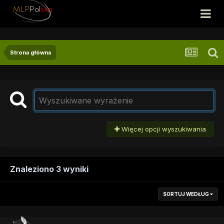
Strona główna
Więcej opcji wyszukiwania
Znaleziono 3 wyniki
SORTUJ WEDŁUG