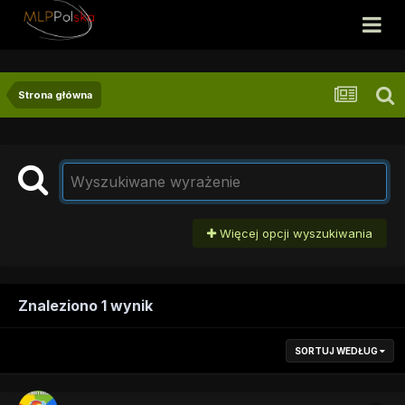
Strona główna
Więcej opcji wyszukiwania
Znaleziono 1 wynik
SORTUJ WEDŁUG