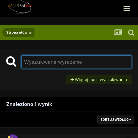
Strona główna
Więcej opcji wyszukiwania
Znaleziono 1 wynik
SORTUJ WEDŁUG