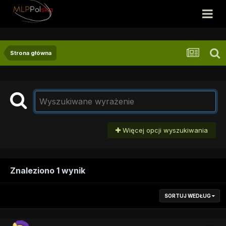
Strona główna
Więcej opcji wyszukiwania
Znaleziono 1 wynik
SORTUJ WEDŁUG