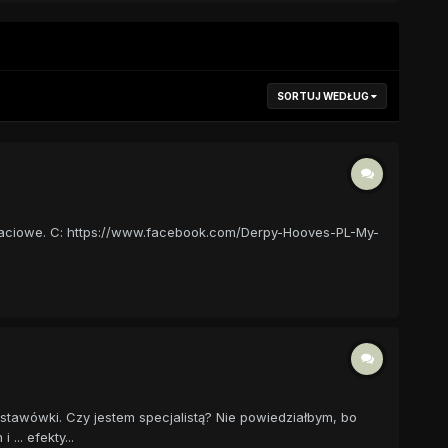
SORTUJ WEDŁUG
ostaciowe. C: https://www.facebook.com/Derpy-Hooves-PL-My-
stawówki. Czy jestem specjalistą? Nie powiedziałbym, bo
.. efekty...