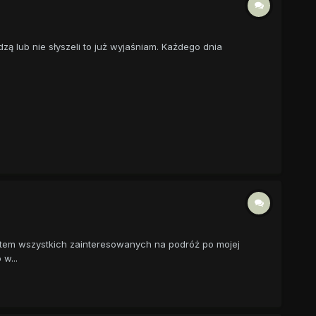
dzą lub nie słyszeli to już wyjaśniam. Każdego dnia
atem wszystkich zainteresowanych na podróż po mojej
w...