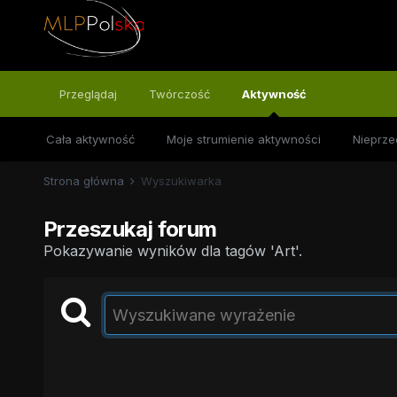
Przeglądaj
Twórczość
Aktywność
Cała aktywność
Moje strumienie aktywności
Nieprze
Strona główna
Wyszukiwarka
Przeszukaj forum
Pokazywanie wyników dla tagów 'Art'.