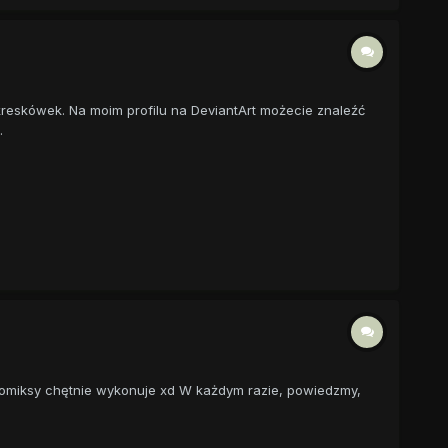
kreskówek. Na moim profilu na DeviantArt możecie znaleźć
.
 i komiksy chętnie wykonuje xd W każdym razie, powiedzmy,