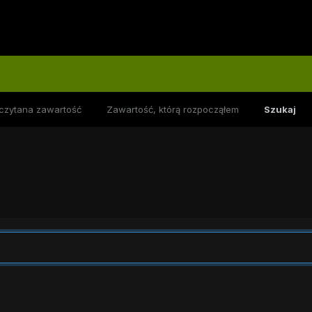
czytana zawartość
Zawartość, którą rozpocząłem
Szukaj