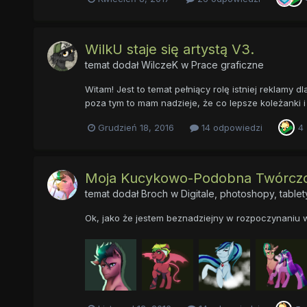
WilkU staje się artystą V3.
temat dodał
WilczeK
w
Prace graficzne
Witam! Jest to temat pełniący rolę istniej reklamy 
poza tym to mam nadzieje, że co lepsze koleżanki 
Grudzień 18, 2016
14 odpowiedzi
4
Moja Kucykowo-Podobna Twórcz
temat dodał
Broch
w
Digitale, photoshopy, tablet
Ok, jako że jestem beznadziejny w rozpoczynaniu 