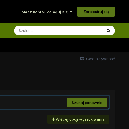
Zarejestruj się
Masz konto? Zaloguj się
Cała aktywność
Szukaj ponownie
Więcej opcji wyszukiwania