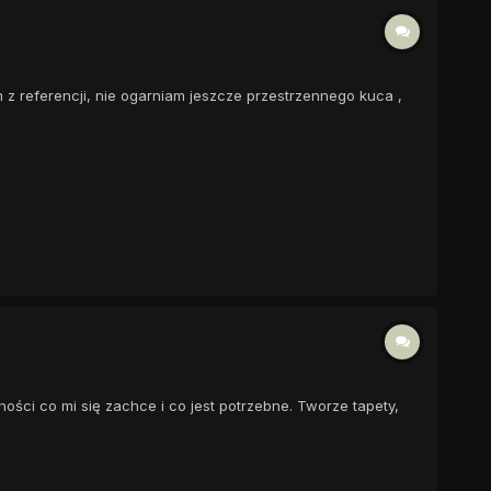
 z referencji, nie ogarniam jeszcze przestrzennego kuca ,
ności co mi się zachce i co jest potrzebne. Tworze tapety,