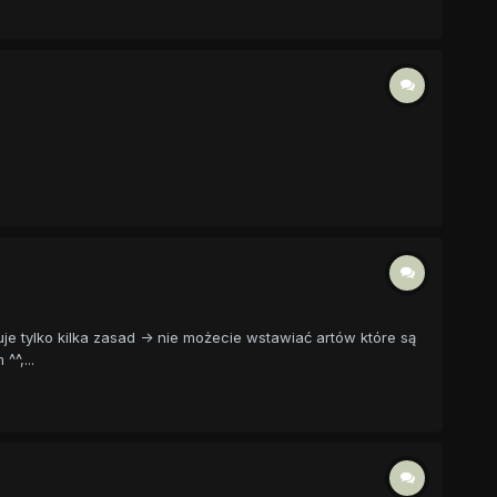
 tylko kilka zasad -> nie możecie wstawiać artów które są
^,...