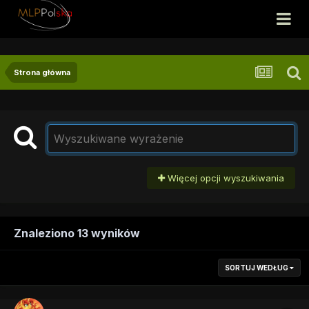
Strona główna
Więcej opcji wyszukiwania
Znaleziono 13 wyników
SORTUJ WEDŁUG