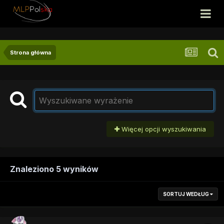
Strona główna
Więcej opcji wyszukiwania
Znaleziono 5 wyników
SORTUJ WEDŁUG