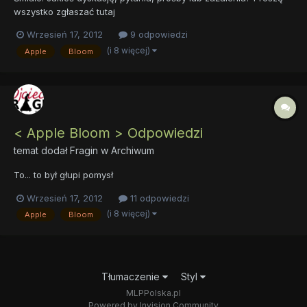
wszystko zgłaszać tutaj
Wrzesień 17, 2012
9 odpowiedzi
(i 8 więcej)
Apple
Bloom
< Apple Bloom > Odpowiedzi
temat dodał
Fragin
w
Archiwum
To... to był głupi pomysł
Wrzesień 17, 2012
11 odpowiedzi
(i 8 więcej)
Apple
Bloom
Tłumaczenie
Styl
MLPPolska.pl
Powered by Invision Community