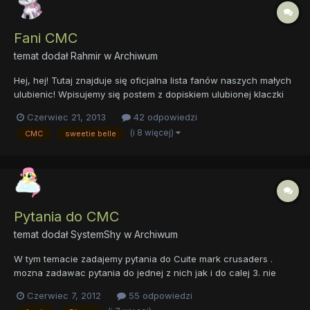
Fani CMC
temat dodał
Rahmir
w
Archiwum
Hej, hej! Tutaj znajduje się oficjalna lista fanów naszych małych
ulubienic! Wpisujemy się postem z dopiskiem ulubionej klaczki
(lub jeśli nie faworyzujemy żadnej, zostawiamy bez) i czekamy
Czerwiec 21, 2013
42 odpowiedzi
na aktualizacje. Sweetie Belle, Apple Bloom, Scootaloo, Babs
(i 8 więcej)
CMC
sweetie belle
Seed, Cała Liga Fani CMC 1. Myhell 2. Fr...
Pytania do CMC
temat dodał
SystemShy
w
Archiwum
W tym temacie zadajemy pytania do Cuite mark crusaders .
mozna zadawac pytania do jednej z nich jak i do calej 3. nie
zwlekajcie ... postaramy sie odpowiedziec na wszystkie wasze
Czerwiec 7, 2012
55 odpowiedzi
pytania!