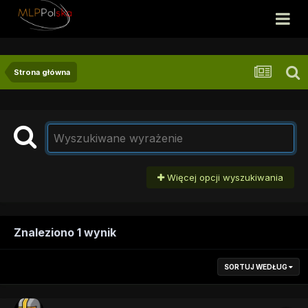
Strona główna
Więcej opcji wyszukiwania
Znaleziono 1 wynik
SORTUJ WEDŁUG