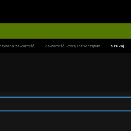
czytana zawartość
Zawartość, którą rozpocząłem
Szukaj