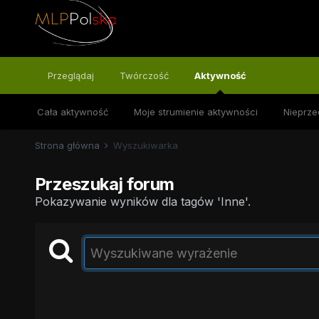
Przeglądaj
Twórczość
Aktywność
Cała aktywność
Moje strumienie aktywności
Nieprze
Strona główna
Wyszukiwarka
Przeszukaj forum
Pokazywanie wyników dla tagów 'Inne'.