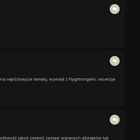
a najróżniejsze tematy, wywiad z Flyghtningiem, recenzje
 możliwość jakoś zmienić zestaw wgranych dźwięków lub