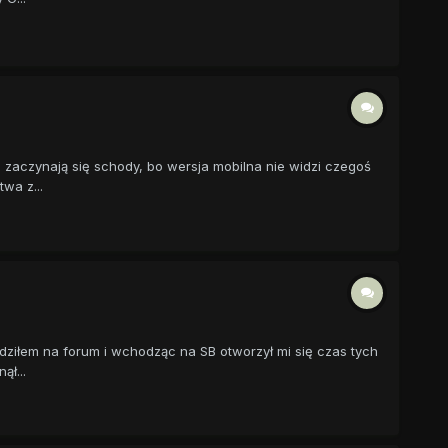
 zaczynają się schody, bo wersja mobilna nie widzi czegoś
wa z...
ziłem na forum i wchodząc na SB otworzył mi się czas tych
ął...