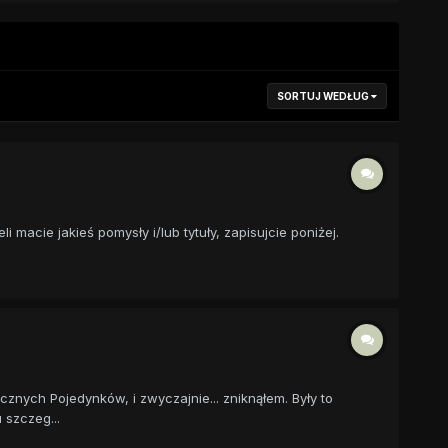
SORTUJ WEDŁUG
macie jakieś pomysły i/lub tytuły, zapisujcie poniżej.
cznych Pojedynków, i zwyczajnie... zniknąłem. Były to
 szczeg...