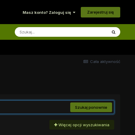
Zarejestruj się
Masz konto? Zaloguj się
Cała aktywność
Szukaj ponownie
Więcej opcji wyszukiwania