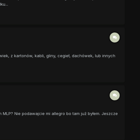
ku...
iek, z kartonów, kabli, gliny, cegieł, dachówek, lub innych
em MLP? Nie podawajcie mi allegro bo tam już byłem. Jeszcze