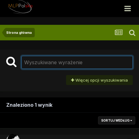
Strona główna
Więcej opcji wyszukiwania
Znaleziono 1 wynik
SORTUJ WEDŁUG