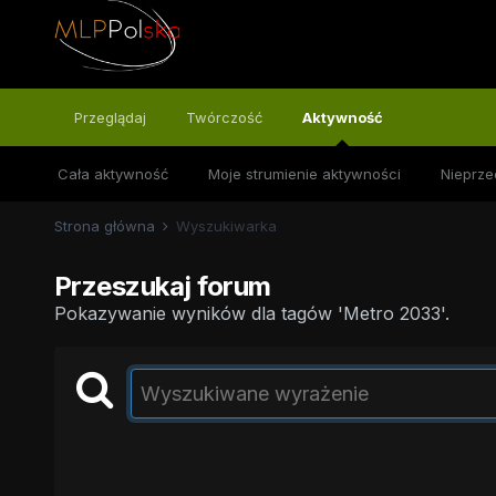
Przeglądaj
Twórczość
Aktywność
Cała aktywność
Moje strumienie aktywności
Nieprze
Strona główna
Wyszukiwarka
Przeszukaj forum
Pokazywanie wyników dla tagów 'Metro 2033'.