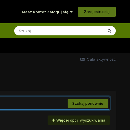
Zarejestruj się
Masz konto? Zaloguj się
Cała aktywność
Szukaj ponownie
Więcej opcji wyszukiwania