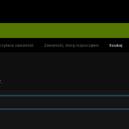
czytana zawartość
Zawartość, którą rozpocząłem
Szukaj
.