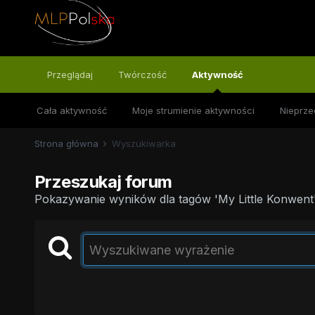
Przeglądaj
Twórczość
Aktywność
Cała aktywność
Moje strumienie aktywności
Nieprze
Strona główna
Wyszukiwarka
Przeszukaj forum
Pokazywanie wyników dla tagów 'My Little Konwent'