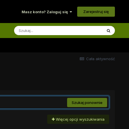
Zarejestruj się
Masz konto? Zaloguj się
Cała aktywność
Szukaj ponownie
Więcej opcji wyszukiwania