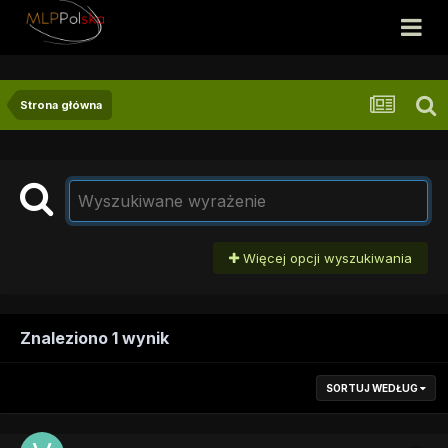
Strona główna
Więcej opcji wyszukiwania
Znaleziono 1 wynik
SORTUJ WEDŁUG