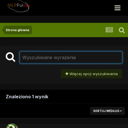
Strona główna
Więcej opcji wyszukiwania
Znaleziono 1 wynik
SORTUJ WEDŁUG