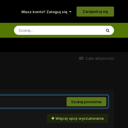
Zarejestruj się
Masz konto? Zaloguj się
Cała aktywność
Szukaj ponownie
Więcej opcji wyszukiwania