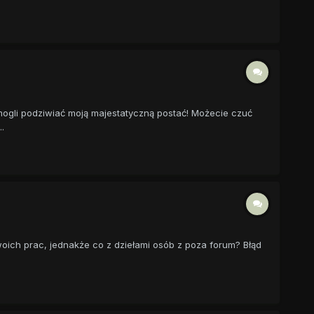
ogli podziwiać moją majestatyczną postać! Możecie czuć
.
swoich prac, jednakże co z dziełami osób z poza forum? Błąd