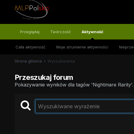
Przeglądaj
Twórczość
Aktywność
Cała aktywność
Moje strumienie aktywności
Nieprze
Strona główna
Wyszukiwarka
Przeszukaj forum
Pokazywanie wyników dla tagów 'Nightmare Rarity'.