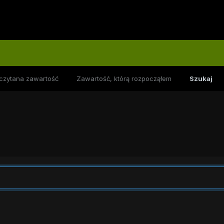
czytana zawartość
Zawartość, którą rozpocząłem
Szukaj