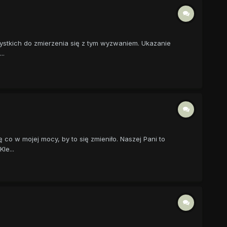
ystkich do zmierzenia się z tym wyzwaniem. Ukazanie
..
co w mojej mocy, by to się zmieniło. Naszej Pani to
le...