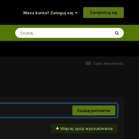
Zarejestruj się
Masz konto? Zaloguj się
Cała aktywność
Szukaj ponownie
Więcej opcji wyszukiwania