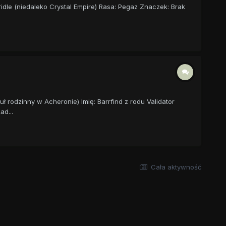
ridle (niedaleko Crystal Empire) Rasa: Pegaz Znaczek: Brak
uł rodzinny w Acheronie) Imię: Barrfind z rodu Validator
d...
Cała aktywność