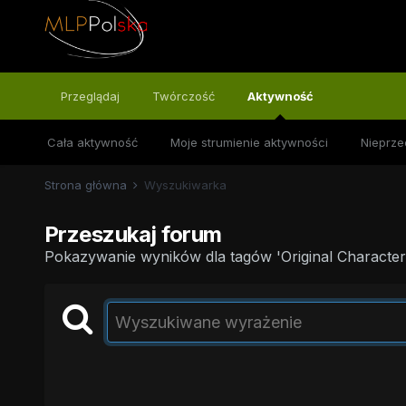
Przeglądaj
Twórczość
Aktywność
Cała aktywność
Moje strumienie aktywności
Nieprze
Strona główna
Wyszukiwarka
Przeszukaj forum
Pokazywanie wyników dla tagów 'Original Character'