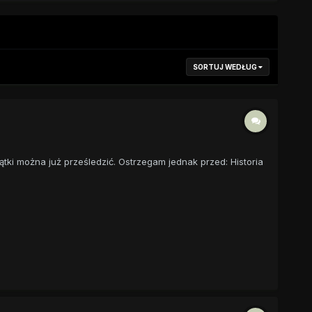
SORTUJ WEDŁUG
tki można już prześledzić. Ostrzegam jednak przed: Historia