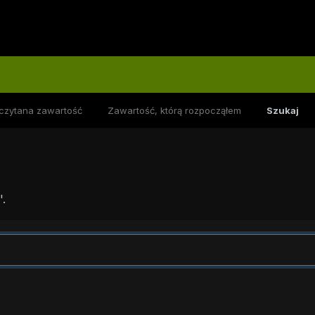
czytana zawartość
Zawartość, którą rozpocząłem
Szukaj
.