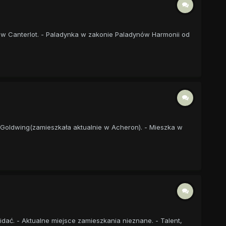
a w Canterlot. - Paladynka w zakonie Paladynów Harmonii od
ra Goldwing(zamieszkała aktualnie w Acheron). - Mieszka w
dać. - Aktualne miejsce zamieszkania nieznane. - Talent,