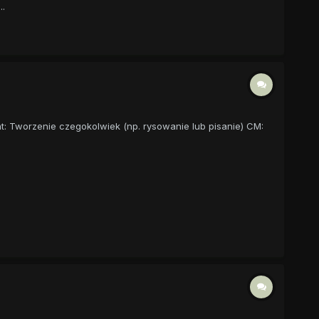
..
ent: Tworzenie czegokolwiek (np. rysowanie lub pisanie) CM: