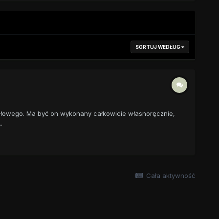
SORTUJ WEDŁUG
iałowego. Ma być on wykonany całkowicie własnoręcznie,
.
Cała aktywność