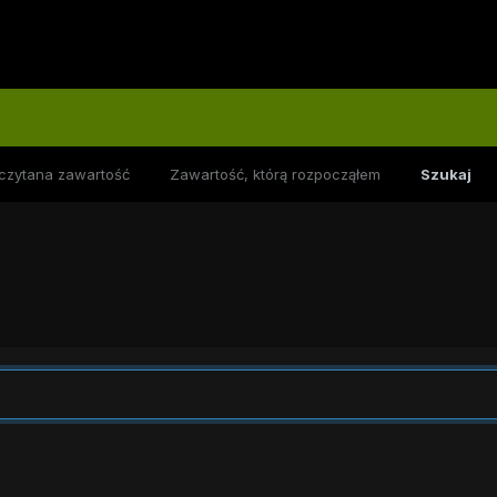
czytana zawartość
Zawartość, którą rozpocząłem
Szukaj