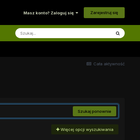
Zarejestruj się
Masz konto? Zaloguj się
Cała aktywność
Szukaj ponownie
Więcej opcji wyszukiwania