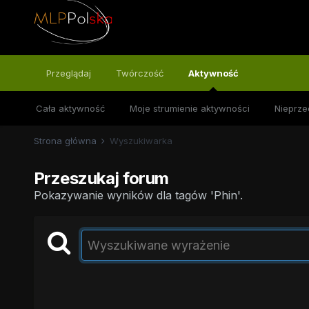
Przeglądaj
Twórczość
Aktywność
Cała aktywność
Moje strumienie aktywności
Nieprze
Strona główna
Wyszukiwarka
Przeszukaj forum
Pokazywanie wyników dla tagów 'Phin'.