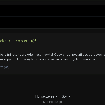
xie przepraszać!
nie jaźni jest naprawdę niesamowita! Kiedy chce, potrafi być agresywna
 kopyto… Lub łapę. No i to jest właśnie jeden z tych momentów....
4 więcej)
Tłumaczenie
Styl
MLPPolska.pl