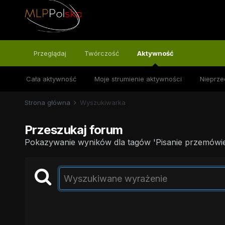
Przeglądaj
Twórczość
Aktywność
Cała aktywność
Moje strumienie aktywności
Nieprze
Strona główna
Wyszukiwarka
Przeszukaj forum
Pokazywanie wyników dla tagów 'Pisanie przemówie