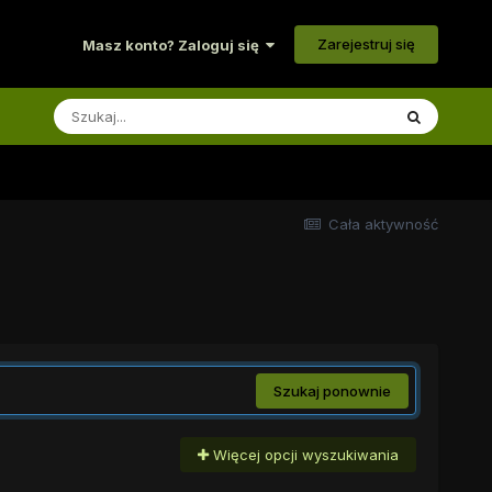
Zarejestruj się
Masz konto? Zaloguj się
Cała aktywność
Szukaj ponownie
Więcej opcji wyszukiwania