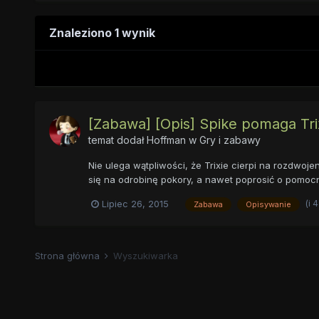
Znaleziono 1 wynik
[Zabawa] [Opis] Spike pomaga Tri
temat dodał
Hoffman
w
Gry i zabawy
Nie ulega wątpliwości, że Trixie cierpi na rozdwoje
się na odrobinę pokory, a nawet poprosić o pomocne
(i 
Lipiec 26, 2015
Zabawa
Opisywanie
Strona główna
Wyszukiwarka