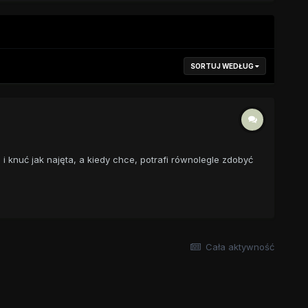
SORTUJ WEDŁUG
 i knuć jak najęta, a kiedy chce, potrafi równolegle zdobyć
Cała aktywność