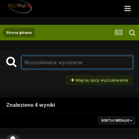
Strona główna
Więcej opcji wyszukiwania
Znaleziono 4 wyniki
SORTUJ WEDŁUG