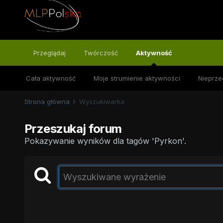
Przeglądaj
Twórczość
Aktywność
Cała aktywność
Moje strumienie aktywności
Nieprze
Strona główna
Wyszukiwarka
Przeszukaj forum
Pokazywanie wyników dla tagów 'Pyrkon'.