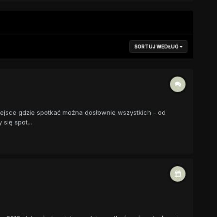
SORTUJ WEDŁUG
iejsce gdzie spotkać można dosłownie wszystkich - od
się spot...