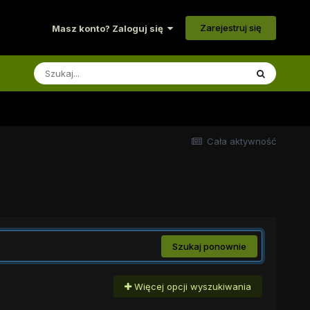
Zarejestruj się
Masz konto? Zaloguj się
Cała aktywność
Szukaj ponownie
Więcej opcji wyszukiwania