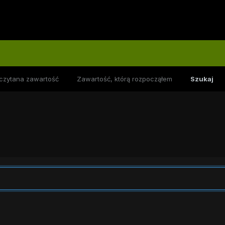
czytana zawartość
Zawartość, którą rozpocząłem
Szukaj