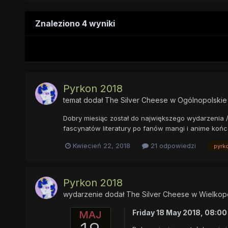
Znaleziono 4 wyniki
Pyrkon 2018
temat dodał
The Silver Cheese
w
Ogólnopolskie
Dobry miesiąc został do największego wydarzenia /
fascynatów literatury po fanów mangi i anime kończą
Kwiecień 22, 2018
21 odpowiedzi
pyrk
Pyrkon 2018
wydarzenie dodał
The Silver Cheese
w
Wielkop
Friday 18 May 2018, 08:0
MAJ