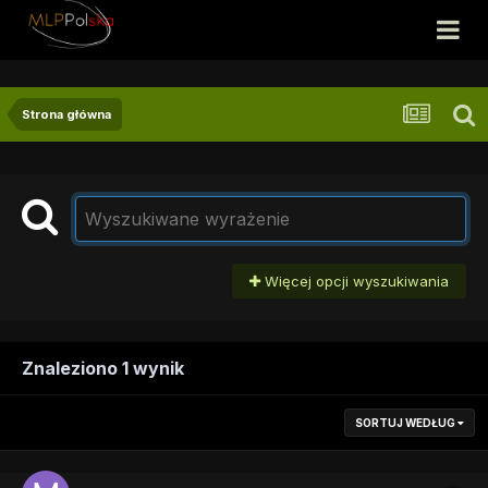
Strona główna
Więcej opcji wyszukiwania
Znaleziono 1 wynik
SORTUJ WEDŁUG