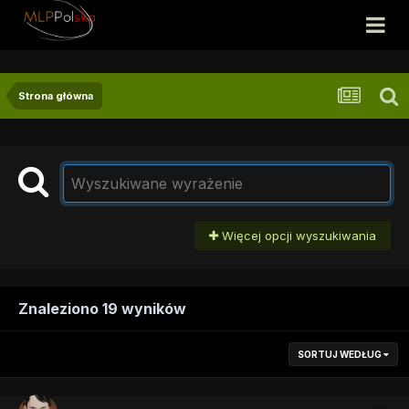
Strona główna
Więcej opcji wyszukiwania
Znaleziono 19 wyników
SORTUJ WEDŁUG