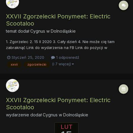
XXVII Zgorzelecki Ponymeet: Electric
Scootaloo
temat dodał
Cygnus
w
Dolnośląskie
1. Zgorzelec 2. 15 II 2020 3. Cały dzień 4. Nie może cię tam
zabraknąć Link do wydarzenia na FB Link do pozycji w
Kalendarzu
Styczeń 25, 2020
1 odpowiedź
(i 7 więcej)
xxvii
zgorzelecki
XXVII Zgorzelecki Ponymeet: Electric
Scootaloo
wydarzenie dodał
Cygnus
w
Dolnośląskie
LUT