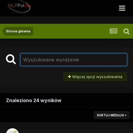
Strona główna
Więcej opcji wyszukiwania
Znaleziono 24 wyników
SORTUJ WEDŁUG