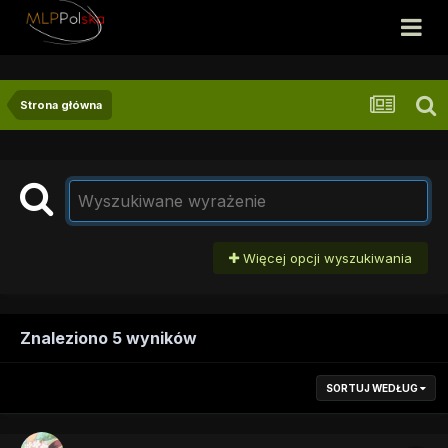
Strona główna
Więcej opcji wyszukiwania
Znaleziono 5 wyników
SORTUJ WEDŁUG