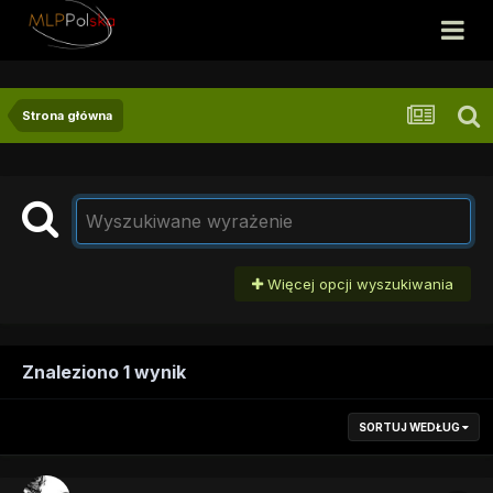
Strona główna
Więcej opcji wyszukiwania
Znaleziono 1 wynik
SORTUJ WEDŁUG