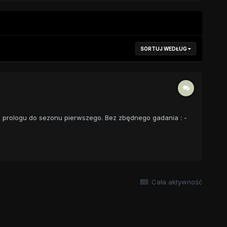
SORTUJ WEDŁUG
zja prologu do sezonu pierwszego. Bez zbędnego gadania : -
Cała aktywność