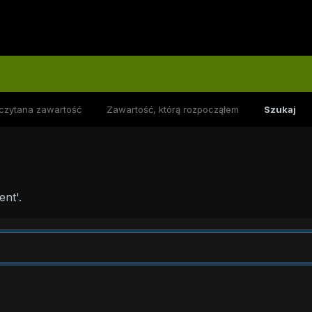
czytana zawartość
Zawartość, którą rozpocząłem
Szukaj
nt'.