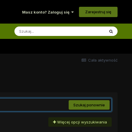
Zarejestruj się
Masz konto? Zaloguj się
Cała aktywność
Szukaj ponownie
Więcej opcji wyszukiwania