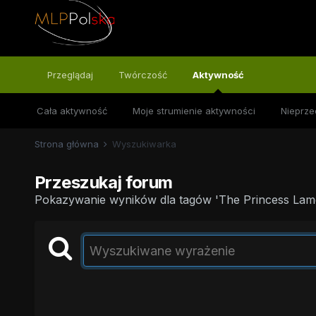
Przeglądaj
Twórczość
Aktywność
Cała aktywność
Moje strumienie aktywności
Nieprze
Strona główna
Wyszukiwarka
Przeszukaj forum
Pokazywanie wyników dla tagów 'The Princess Lame