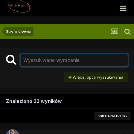
Strona główna
Więcej opcji wyszukiwania
Znaleziono 23 wyników
SORTUJ WEDŁUG