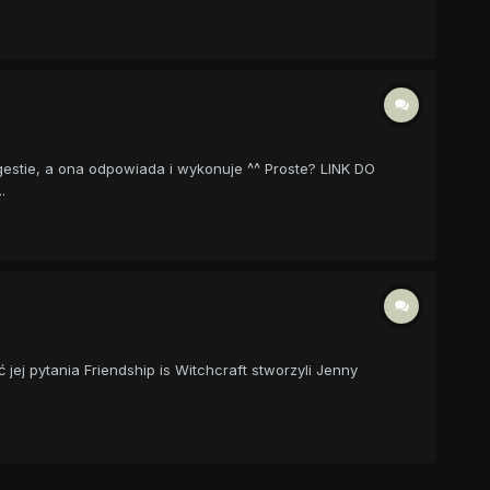
gestie, a ona odpowiada i wykonuje ^^ Proste? LINK DO
.
 jej pytania Friendship is Witchcraft stworzyli Jenny