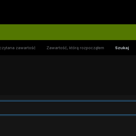
czytana zawartość
Zawartość, którą rozpocząłem
Szukaj