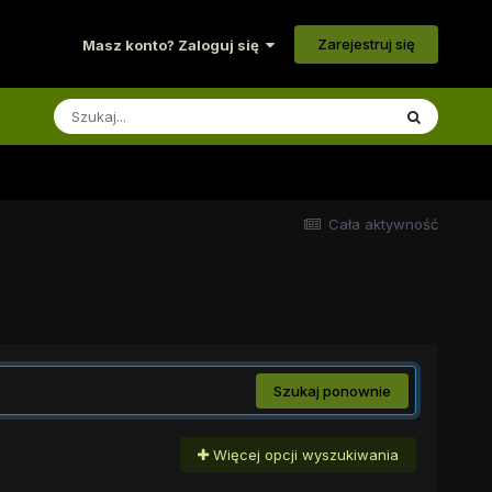
Zarejestruj się
Masz konto? Zaloguj się
Cała aktywność
Szukaj ponownie
Więcej opcji wyszukiwania