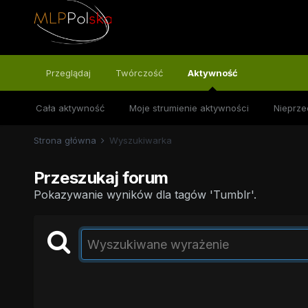
Przeglądaj
Twórczość
Aktywność
Cała aktywność
Moje strumienie aktywności
Nieprze
Strona główna
Wyszukiwarka
Przeszukaj forum
Pokazywanie wyników dla tagów 'Tumblr'.