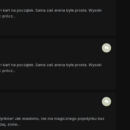
h kart na początek. Sama zaś arena była prosta. Wysoki
 prócz...
h kart na początek. Sama zaś arena była prosta. Wysoki
 prócz...
ojedynków! Jak wiadomo, nie ma magicznego pojedynku bez
ej, znów...