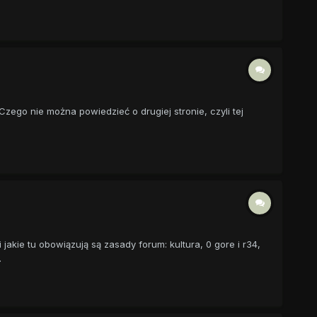
zego nie można powiedzieć o drugiej stronie, czyli tej
jakie tu obowiązują są zasady forum: kultura, 0 gore i r34,
.