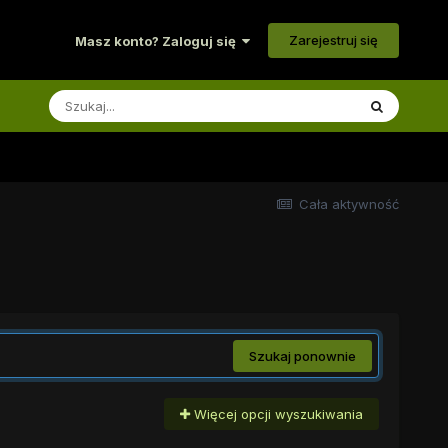
Zarejestruj się
Masz konto? Zaloguj się
Cała aktywność
Szukaj ponownie
Więcej opcji wyszukiwania