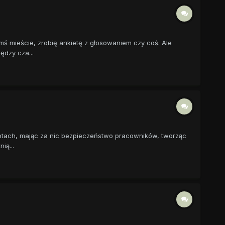
imś mieście, zrobię ankietę z głosowaniem czy coś. Ale
dzy cza...
brotach, mając za nic bezpieczeństwo pracowników, tworząc
ią...