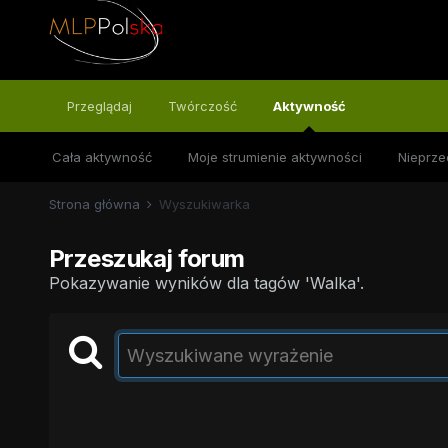
Przeglądaj
Twórczość
Aktywność
Cała aktywność
Moje strumienie aktywności
Nieprze
Strona główna
Wyszukiwarka
Przeszukaj forum
Pokazywanie wyników dla tagów 'Walka'.