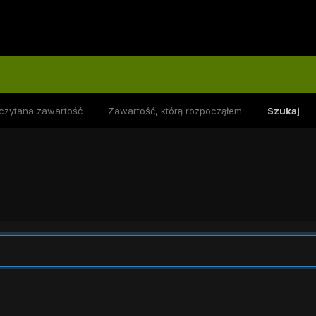
czytana zawartość
Zawartość, którą rozpocząłem
Szukaj