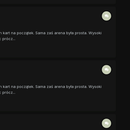
h kart na początek. Sama zaś arena była prosta. Wysoki
 prócz...
h kart na początek. Sama zaś arena była prosta. Wysoki
 prócz...