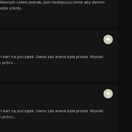
 Głównym celem jednak, jest niedopuszczenie aby demon
jże szkoły...
h kart na początek. Sama zaś arena była prosta. Wysoki
 prócz...
h kart na początek. Sama zaś arena była prosta. Wysoki
 prócz...