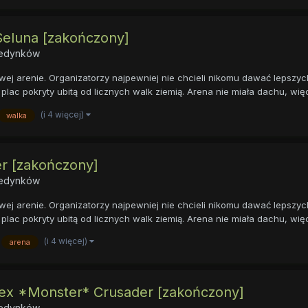
 Seluna [zakończony]
ojedynków
ej arenie. Organizatorzy najpewniej nie chcieli nikomu dawać lepszyc
plac pokryty ubitą od licznych walk ziemią. Arena nie miała dachu, więc
(i 4 więcej)
walka
er [zakończony]
ojedynków
ej arenie. Organizatorzy najpewniej nie chcieli nikomu dawać lepszyc
plac pokryty ubitą od licznych walk ziemią. Arena nie miała dachu, więc
(i 4 więcej)
arena
 Rex *Monster* Crusader [zakończony]
ojedynków