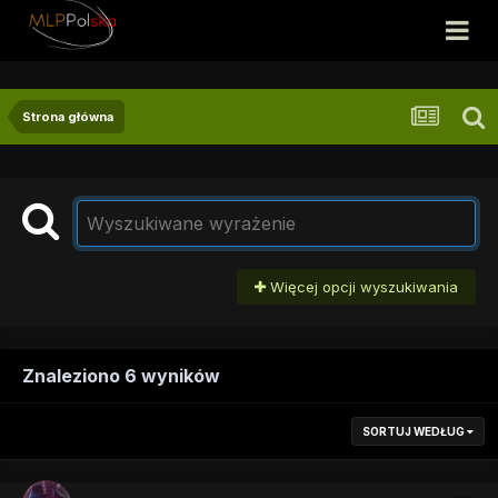
Strona główna
Więcej opcji wyszukiwania
Znaleziono 6 wyników
SORTUJ WEDŁUG