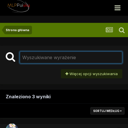
Strona główna
Więcej opcji wyszukiwania
Znaleziono 3 wyniki
SORTUJ WEDŁUG