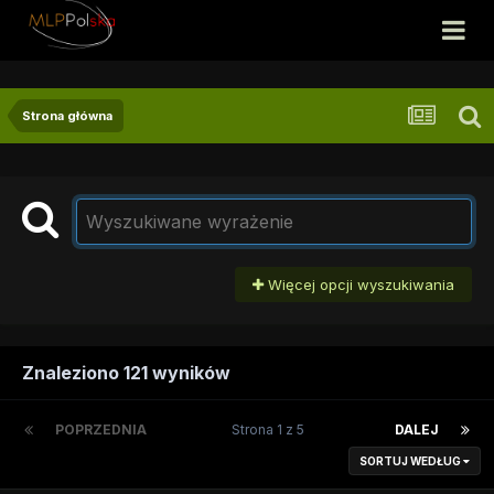
Strona główna
Więcej opcji wyszukiwania
Znaleziono 121 wyników
POPRZEDNIA
Strona 1 z 5
DALEJ
SORTUJ WEDŁUG