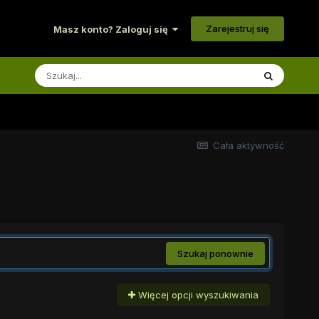
Zarejestruj się
Masz konto? Zaloguj się
Cała aktywność
Szukaj ponownie
Więcej opcji wyszukiwania