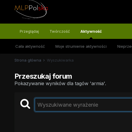
Przeglądaj
Twórczość
Aktywność
Cała aktywność
Moje strumienie aktywności
Nieprze
Strona główna
Wyszukiwarka
Przeszukaj forum
Pokazywanie wyników dla tagów 'armia'.