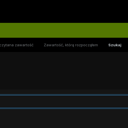
czytana zawartość
Zawartość, którą rozpocząłem
Szukaj